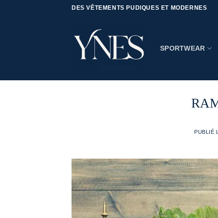
Passer
DES VÊTEMENTS PUDIQUES ET MODERNES
au
contenu
SPORTWEAR
RAM
PUBLIÉ 