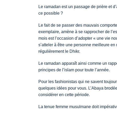
Le ramadan est un passage de prière et d’a
ce possible ?
Le fait de se passer des mauvais comporte
exemplaire, amène à se rapprocher de l’esse
mois est l’occasion d’adopter « une vie nouv
s’atteler à être une personne meilleure en m
régulièrement le Dhikr.
Le ramadan apparaît ainsi comme un rappel
principes de l’islam pour toute l’année.
Pour les fashionistas qui ne savent toujo
quelques idées pour vous. L’Abaya brodée 
considérer en cette période.
La tenue femme musulmane doit impérative 