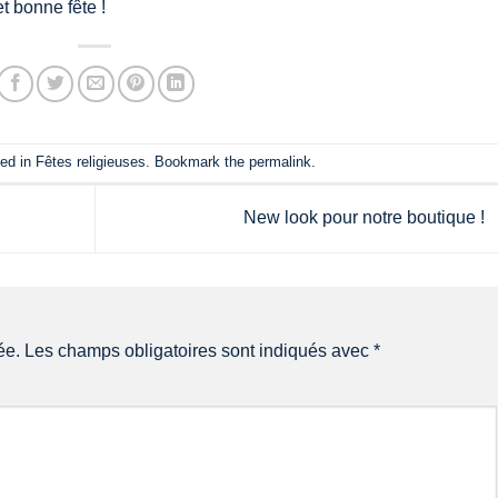
t bonne fête !
ted in
Fêtes religieuses
. Bookmark the
permalink
.
New look pour notre boutique !
ée.
Les champs obligatoires sont indiqués avec
*