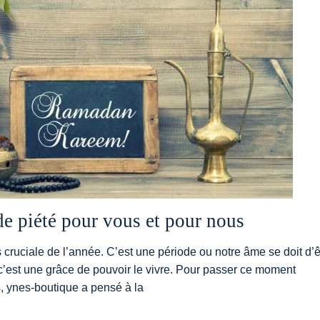
 piété pour vous et pour nous
cruciale de l’année. C’est une période ou notre âme se doit d’ê
t c’est une grâce de pouvoir le vivre. Pour passer ce moment
s, ynes-boutique a pensé à la