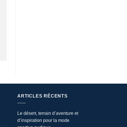
ARTICLES RÉCENTS
Le désert, terrain d’aventure et
d’inspiration pour la mode