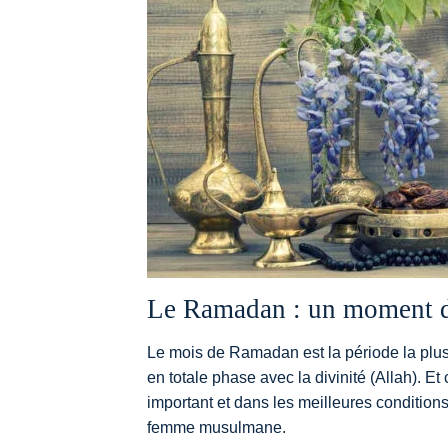
Le Ramadan : un moment de
Le mois de Ramadan est la période la plus 
en totale phase avec la divinité (Allah). E
important et dans les meilleures condition
femme musulmane.