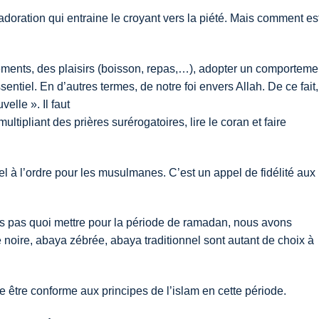
doration qui entraine le croyant vers la piété. Mais comment es
ments, des plaisirs (boisson, repas,…), adopter un comporteme
ntiel. En d’autres termes, de notre foi envers Allah. De ce fait,
elle ». Il faut
ultipliant des prières surérogatoires, lire le coran et faire
 à l’ordre pour les musulmanes. C’est un appel de fidélité aux
urs pas quoi mettre pour la période de ramadan, nous avons
noire, abaya zébrée, abaya traditionnel sont autant de choix à
être conforme aux principes de l’islam en cette période.