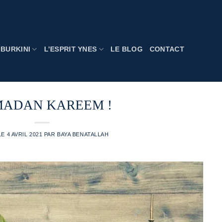
BURKINI
L’ESPRIT YNES
LE BLOG
CONTACT
ADAN KAREEM !
LE
4 AVRIL 2021
PAR
BAYA BENATALLAH