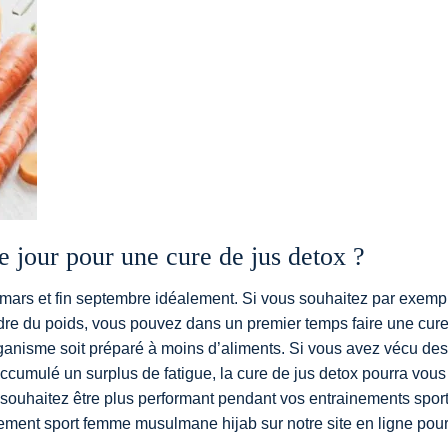
 jour pour une cure de jus detox ?
mars et fin septembre idéalement. Si vous souhaitez par exemp
dre du poids, vous pouvez dans un premier temps faire une cur
rganisme soit préparé à moins d’aliments. Si vous avez vécu des
accumulé un surplus de fatigue, la cure de jus detox pourra vous
souhaitez être plus performant pendant vos entrainements sport
ement sport femme musulmane hijab sur notre site en ligne pou