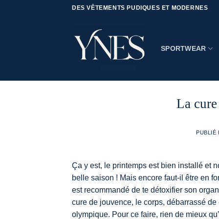
Passer
DES VÊTEMENTS PUDIQUES ET MODERNES
au
contenu
SPORTWEAR
La cure
PUBLIÉ
Ça y est, le printemps est bien installé et
belle saison ! Mais encore faut-il être en 
est recommandé de te détoxifier son organi
cure de jouvence, le corps, débarrassé de c
olympique. Pour ce faire, rien de mieux qu’