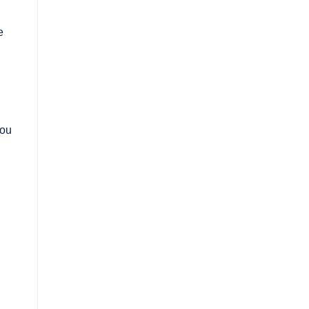
e
 ou