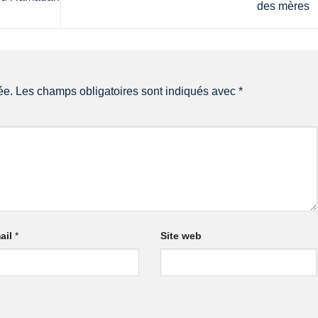
des mères
ée.
Les champs obligatoires sont indiqués avec
*
ail
*
Site web