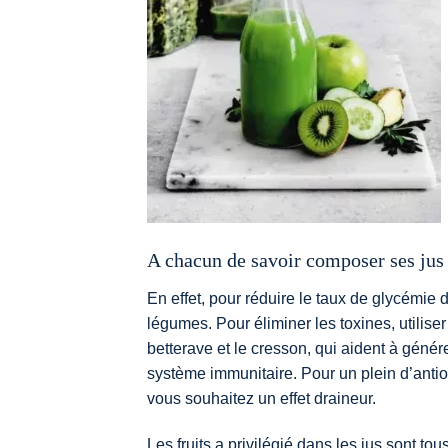
A chacun de savoir composer ses jus 
En effet, pour réduire le taux de glycémie
légumes. Pour éliminer les toxines, utiliser 
betterave et le cresson, qui aident à géné
système immunitaire. Pour un plein d’antioxyd
vous souhaitez un effet draineur.
Les fruits a privilégié dans les jus sont tou