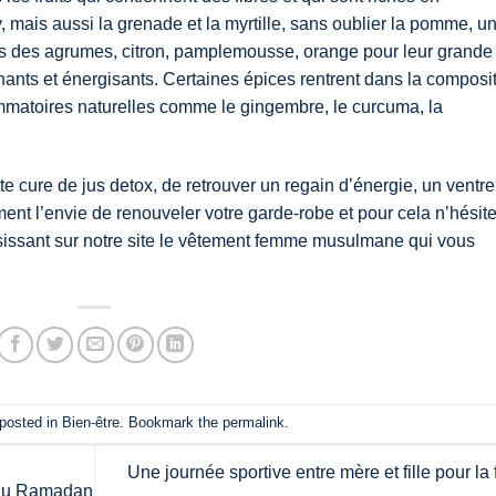
y, mais aussi la grenade et la myrtille, sans oublier la pomme, u
 jus des agrumes, citron, pamplemousse, orange pour leur grande
gnants et énergisants. Certaines épices rentrent dans la composi
lammatoires naturelles comme le gingembre, le curcuma, la
 cure de jus detox, de retrouver un regain d’énergie, un ventre
ment l’envie de renouveler votre garde-robe et pour cela n’hésit
ssant sur notre site le
vêtement femme musulmane
qui vous
 posted in
Bien-être
. Bookmark the
permalink
.
Une journée sportive entre mère et fille pour la 
in du Ramadan