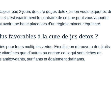
assez pas 2 jours de cure de jus detox, sinon vous risqueriez d
gue et c’est exactement le contraire de ce que peut vous apporter
nt avoir une belle place lors d’un régime minceur équilibré.
lus favorables à la cure de jus detox ?
és pour leurs multiples vertus. En effet, on retrouvera des fruits
vitamines que d’autres ou encore ceux qui sont riches en
antioxydants, purifiants et également drainants.