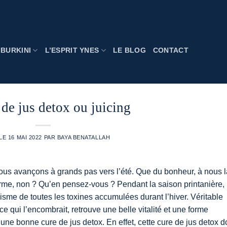
BURKINI
L’ESPRIT YNES
LE BLOG
CONTACT
 de jus detox ou juicing
 LE
16 MAI 2022
PAR
BAYA BENATALLAH
 nous avançons à grands pas vers l’été. Que du bonheur, à nous l
forme, non ? Qu’en pensez-vous ? Pendant la saison printanière, 
sme de toutes les toxines accumulées durant l’hiver. Véritable
e qui l’encombrait, retrouve une belle vitalité et une forme
une bonne cure de jus detox. En effet, cette cure de jus detox d