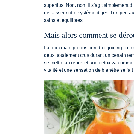
superflus. Non, non, il s’agit simplement 
de laisser notre système digestif un peu au
sains et équilibrés.
Mais alors comment se dérou
La principale proposition du « juicing » c’
deux, totalement crus durant un certain te
se mettre au repos et une détox va comme
vitalité et une sensation de bienêtre se fait