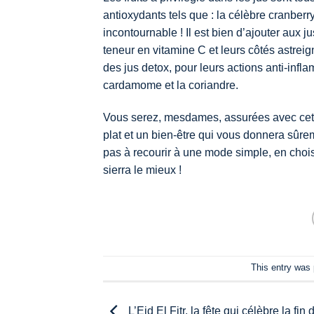
antioxydants tels que : la célèbre cranberr
incontournable ! Il est bien d’ajouter aux
teneur en vitamine C et leurs côtés astrei
des jus detox, pour leurs actions anti-inf
cardamome et la coriandre.
Vous serez, mesdames, assurées avec cette
plat et un bien-être qui vous donnera sûre
pas à recourir à une mode simple, en choisi
sierra le mieux !
This entry was
L’Eid El Fitr, la fête qui célèbre la f