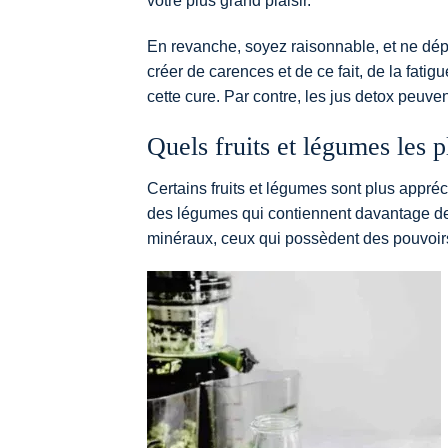
votre plus grand plaisir.
En revanche, soyez raisonnable, et ne dép
créer de carences et de ce fait, de la fati
cette cure. Par contre, les jus detox peuve
Quels fruits et légumes les p
Certains fruits et légumes sont plus appréci
des légumes qui contiennent davantage de 
minéraux, ceux qui possèdent des pouvoirs 