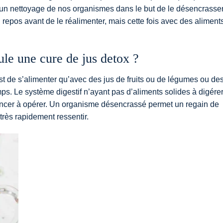
d’un nettoyage de nos organismes dans le but de le désencrasser
 repos avant de le réalimenter, mais cette fois avec des aliment
le une cure de jus detox ?
est de s’alimenter qu’avec des jus de fruits ou de légumes ou de
mps. Le système digestif n’ayant pas d’aliments solides à digére
ncer à opérer. Un organisme désencrassé permet un regain de
 très rapidement ressentir.