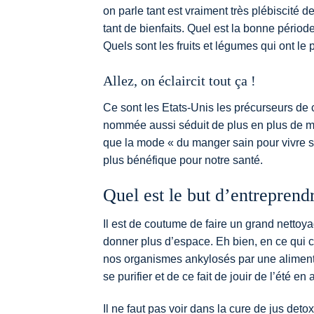
on parle tant est vraiment très plébiscité 
tant de bienfaits. Quel est la bonne pério
Quels sont les fruits et légumes qui ont le p
Allez, on éclaircit tout ça !
Ce sont les Etats-Unis les précurseurs de c
nommée aussi séduit de plus en plus de mo
que la mode « du manger sain pour vivre sa
plus bénéfique pour notre santé.
Quel est le but d’entreprend
Il est de coutume de faire un grand netto
donner plus d’espace. Eh bien, en ce qui c
nos organismes ankylosés par une alimentat
se purifier et de ce fait de jouir de l’été en 
Il ne faut pas voir dans la cure de jus det