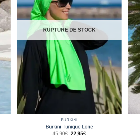
RUPTURE DE STOCK
+
+
BURKINI
Burkini Tunique Lorie
45,90
€
22,95
€