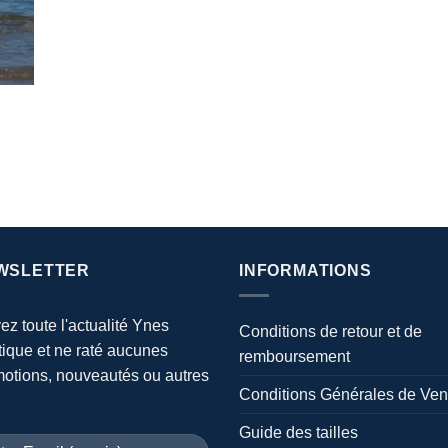
WSLETTER
INFORMATIONS
ez toute l'actualité Ynes
Conditions de retour et de
ique et ne raté aucunes
remboursement
otions, nouveautés ou autres
Conditions Générales de Ven
Guide des tailles