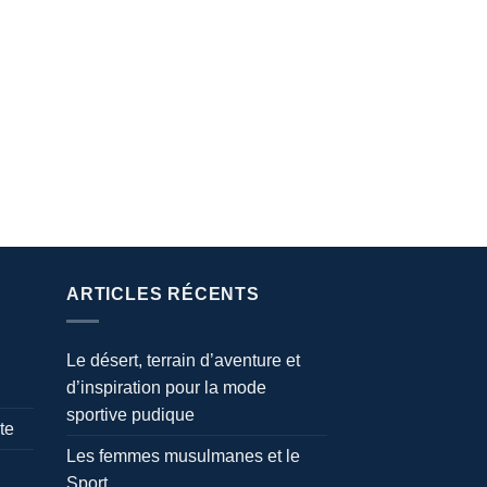
ARTICLES RÉCENTS
Le désert, terrain d’aventure et
d’inspiration pour la mode
sportive pudique
te
Les femmes musulmanes et le
Sport