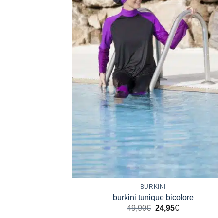
+
BURKINI
burkini tunique bicolore
49,90
€
24,95
€