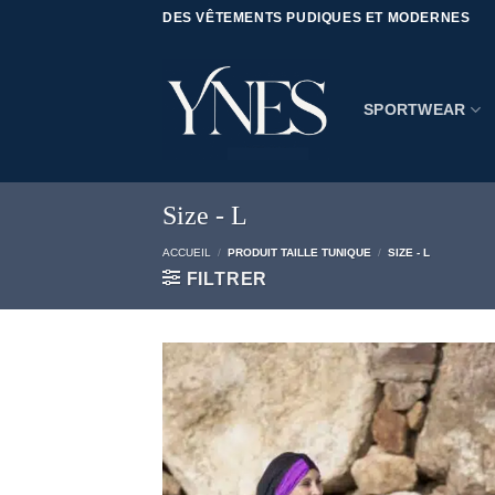
Passer
DES VÊTEMENTS PUDIQUES ET MODERNES
au
contenu
SPORTWEAR
Size - L
ACCUEIL
/
PRODUIT TAILLE TUNIQUE
/
SIZE - L
FILTRER