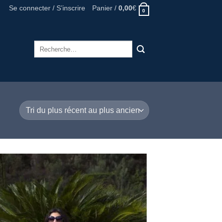
Se connecter / S’inscrire
Panier /
0,00
€
0
Recherche
pour :