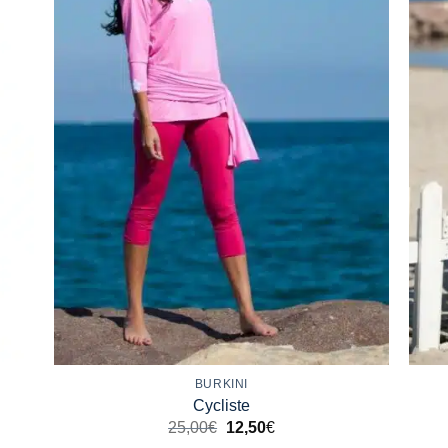
+
+
BURKINI
Cycliste
25,00
€
12,50
€