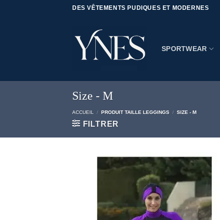
Passer
DES VÊTEMENTS PUDIQUES ET MODERNES
au
contenu
SPORTWEAR
Size - M
ACCUEIL
/
PRODUIT TAILLE LEGGINGS
/
SIZE - M
FILTRER