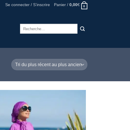
Se connecter / S’inscrire
Panier /
0,00
€
0
Recherche
pour :