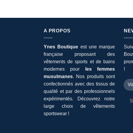
A PROPOS
NE
Ynes Boutique
est une marque
Suiv
française proposant des
Bout
vêtements de sports et de bains
prom
modernes pour
les femmes
!
musulmanes
. Nos produits sont
confectionnés avec des tissus de
qualité et par des professionnels
expérimentés. Découvrez notre
large choix de vêtements
sportswear !