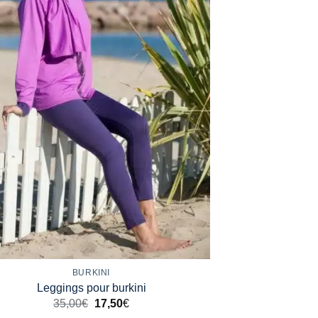
BURKINI
Leggings pour burkini
35,00
€
17,50
€