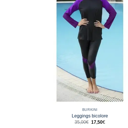
+
BURKINI
Leggings bicolore
35,00
€
17,50
€