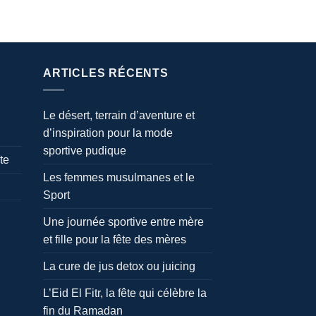
ARTICLES RÉCENTS
Le désert, terrain d’aventure et
d’inspiration pour la mode
sportive pudique
te
Les femmes musulmanes et le
Sport
Une journée sportive entre mère
et fille pour la fête des mères
La cure de jus detox ou juicing
L’Eid El Fitr, la fête qui célèbre la
fin du Ramadan