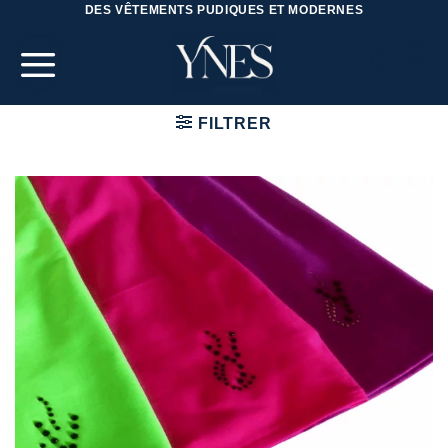
DES VÊTEMENTS PUDIQUES ET MODERNES
Passer
au
contenu
0
FILTRER