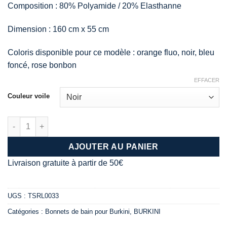
Composition : 80% Polyamide / 20% Elasthanne
Dimension : 160 cm x 55 cm
Coloris disponible pour ce modèle : orange fluo, noir, bleu
foncé, rose bonbon
EFFACER
Couleur voile
quantité de hijab pour burkinis
AJOUTER AU PANIER
Livraison gratuite à partir de 50€
UGS :
TSRL0033
Catégories :
Bonnets de bain pour Burkini
,
BURKINI