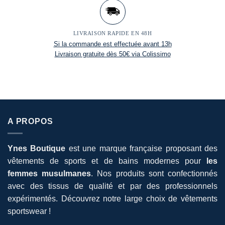
LIVRAISON RAPIDE EN 48H
Si la commande est effectuée avant 13h
Livraison gratuite dès 50€ via Colissimo
A PROPOS
Ynes Boutique
est une marque française proposant des
vêtements de sports et de bains modernes pour
les
femmes musulmanes
. Nos produits sont confectionnés
avec des tissus de qualité et par des professionnels
expérimentés. Découvrez notre large choix de vêtements
sportswear !